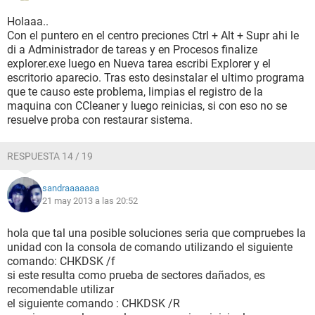
Holaaa..
Con el puntero en el centro preciones Ctrl + Alt + Supr ahi le
di a Administrador de tareas y en Procesos finalize
explorer.exe luego en Nueva tarea escribi Explorer y el
escritorio aparecio. Tras esto desinstalar el ultimo programa
que te causo este problema, limpias el registro de la
maquina con CCleaner y luego reinicias, si con eso no se
resuelve proba con restaurar sistema.
RESPUESTA 14 / 19
sandraaaaaaa
21 may 2013 a las 20:52
hola que tal una posible soluciones seria que compruebes la
unidad con la consola de comando utilizando el siguiente
comando: CHKDSK /f
si este resulta como prueba de sectores dañados, es
recomendable utilizar
el siguiente comando : CHKDSK /R