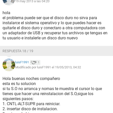
19 may 2013 a las 04:20
hola
el problema puede ser que el disco duro no sirva para
instalarce el sistema operativo y lo que puedes hacer es
quitarle el disco duro y conectaro a otra computadora con
un adaptador de USB y recuperar tus archivos qe tengas en
tu usuario e instalerle un disco duro nuevo
RESPUESTA 18 / 19
luisF1991
1
Modificado por luisF1991 el 19/05/2013, 04:32
Hola buenas noches compañero
esta es tu solucion
si tu S.O no arranca y nomas te muestra el cursor lo que
tienes que hacer una reinstalacion del S.O,sigue los
siguientes pasos:
1. CNTL-ALT-SUPR para reiniciar.
2. insertar disco de instalacion.