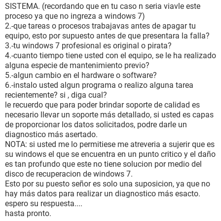
SISTEMA. (recordando que en tu caso n seria viavle este
proceso ya que no ingreza a windows 7)
2.-que tareas o procesos trabajavas antes de apagar tu
equipo, esto por supuesto antes de que presentara la falla?
3.-tu windows 7 profesional es original o pirata?
4.-cuanto tiempo tiene usted con el equipo, se le ha realizado
alguna especie de mantenimiento previo?
5.-algun cambio en el hardware o software?
6.-instalo usted algun programa o realizo alguna tarea
recientemente? si , diga cual?
le recuerdo que para poder brindar soporte de calidad es
necesario llevar un soporte más detallado, si usted es capas
de proporcionar los datos solicitados, podre darle un
diagnostico más asertado.
NOTA: si usted me lo permitiese me atreveria a sujerir que es
su windows el que se encuentra en un punto critico y el daño
es tan profundo que este no tiene solucion por medio del
disco de recuperacion de windows 7.
Esto por su puesto señor es solo una suposicion, ya que no
hay más datos para realizar un diagnostico más esacto.
espero su respuesta....
hasta pronto.