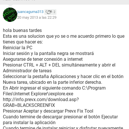
juancaguma313
2
20 may 2013 a las 22:29
hola buenas tardes
Esta es una solucion que yo se o me acuerdo primero lo que
tienes que hacer es:
Reiniciar la PC
Iniciar sesión y la pantalla negra se mostrará
Asegurarse de tener conexión a internet
Presionar CTRL + ALT + DEL simultáneamente y abrir el
Administrador de tareas
Seleccionar la pestaña Aplicaciones y hacer clic en el botón
Nueva tarea, ubicado en la parte inferior derecha.
En Abrir ingresar el siguiente comando C:\Program
Files\Internet Explorer\iexplore.exe
http://info.prevx.com/download.asp?
GRAB=BLACKSCREENFIX
Presionar Aceptar y descargar Prevx Fix Tool
Cuando termine de descargar presionar el botón Ejecutar
para instalar la aplicación
Cuando termine de instalar reiniciar y disfrutar nuevamente