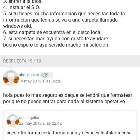
3. entrar a la bios.
4. instalar el S.O.
5. si tu tienes mucha informacion que necesitas toda la
informacion que tenias se va a una carpeta llamada
windows old.
6. esta carpeta se encuentra en el disco local.
7. si necesitas mas ayuda con gusto te ayudare.
bueno espero te aya servido mucho mi solucion
RESPUESTA 19 / 19
abel.aguilar
1
19 may 2013 a las 06:26
hola pues lo mas seguro es deque se tendrá que formatear
por que no puede entrar para nada al sistema operativo
abel.aguilar
22 may 2013 a las 22:42
pues otra forma ceria formatearla y despues instalar recuba