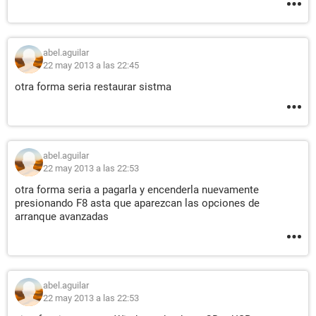
abel.aguilar
22 may 2013 a las 22:45
otra forma seria restaurar sistma
abel.aguilar
22 may 2013 a las 22:53
otra forma seria a pagarla y encenderla nuevamente
presionando F8 asta que aparezcan las opciones de
arranque avanzadas
abel.aguilar
22 may 2013 a las 22:53