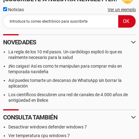
Noticias
Ver un ejemplo
NOVEDADES
La regla de los 10 mil pasos. Un cardiólogo explicó lo que es
realmente necesario para la salud
¡No caigas! Así es como te manipulan para comprar más en
temporada navideña
Así puedes tomarte un descanso de WhatsApp sin borrar la
aplicación
Los científicos descubren una red de canales de 4.000 años de
antigüedad en Belice
CONSULTA TAMBIÉN
Desactivar windows defender windows 7
Ver temperatura cpu windows 7