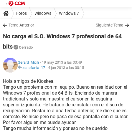
Foros
Windows
Windows 7
Tema Anterior
Siguiente Tema
No carga el S.O. Windows 7 profesional de 64
bits
Cerrado
Gerard_Mich
- 19 may 2013 a las 03:49
estefania_17
-
4 jun 2013 a las 00:15
Hola amigos de Kioskea.
Tengo un problema con mi equipo. Bueno en realidad con el
Windows 7 profesional de 64 Bits. Enciendo de manera
tradicional y solo me muestra el cursor en la esquina
superior izquierda. He tratado de reinstalar con el disco de
recuperación. Restauro a una fecha anterior, me dice que es
correcto. Reinicio pero no pasa de esa pantalla con el cursor.
Por favor alguien me puede ayudar.
Tengo mucha información y por eso no he querido