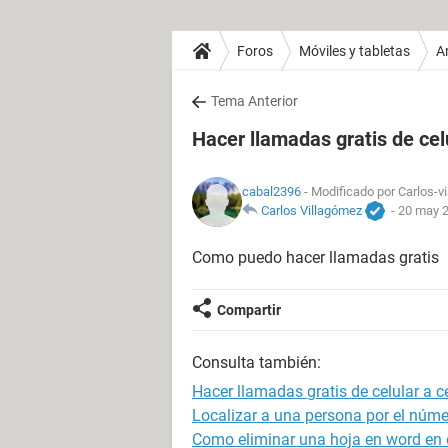
Foros
Móviles y tabletas
A
Tema Anterior
Hacer llamadas gratis de celu
cabal2396
- Modificado por Carlos-vi
Carlos Villagómez
-
20 may 2
Como puedo hacer llamadas gratis
Compartir
Consulta también:
Hacer llamadas gratis de celular a c
Localizar a una persona por el númer
Como eliminar una hoja en word en e