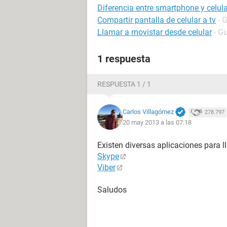
Diferencia entre smartphone y celula
Compartir pantalla de celular a tv
- 
Llamar a movistar desde celular
- G
1 respuesta
RESPUESTA 1 / 1
Carlos Villagómez
278.797
20 may 2013 a las 07:18
Existen diversas aplicaciones para l
Skype
Viber
Saludos