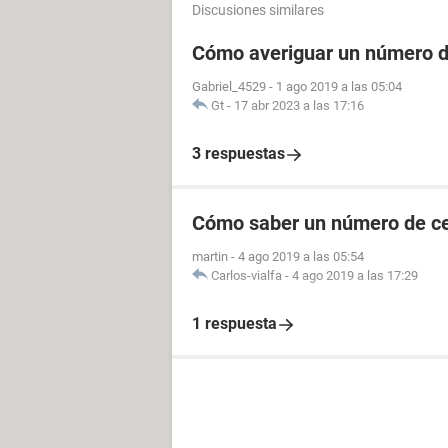
Discusiones similares
Cómo averiguar un número de
Gabriel_4529
-
1 ago 2019 a las 05:04
Gt
-
17 abr 2023 a las 17:16
3 respuestas
Cómo saber un número de cel
martin
-
4 ago 2019 a las 05:54
Carlos-vialfa
-
4 ago 2019 a las 17:29
1 respuesta