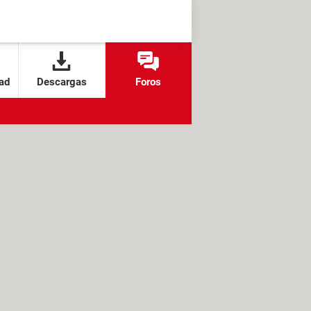
ad
Descargas
Foros