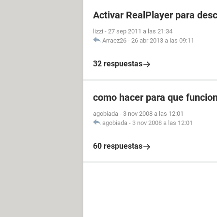
Activar RealPlayer para des
lizzi
-
27 sep 2011 a las 21:34
Arraez26
-
26 abr 2013 a las 09:11
32 respuestas
como hacer para que funcion
agobiada
-
3 nov 2008 a las 12:01
agobiada
-
3 nov 2008 a las 12:01
60 respuestas