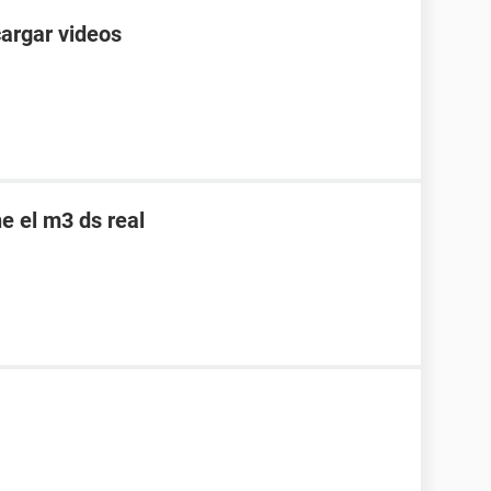
cargar videos
e el m3 ds real