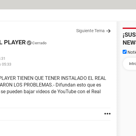
Siguiente Tema
¡SU
L PLAYER
NEW
Cerrado
Noti
5:31
s 05:33
PLAYER TIENEN QUE TENER INSTALADO EL REAL
ARON LOS PROBLEMAS.- Difundan esto que es
 se pueden bajar videos de YouTube con el Real