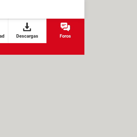
ad
Descargas
Foros