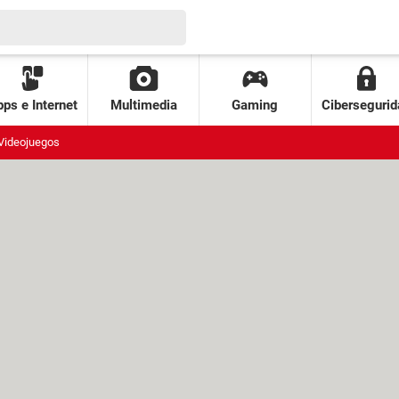
ps e Internet
Multimedia
Gaming
Cibersegurid
Videojuegos