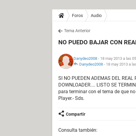
Foros
Audio
Tema Anterior
NO PUEDO BAJAR CON REA
Danydeo2008
- 18 may 2013 a las 0
Danydeo2008
-
18 may 2013 a la
SI NO PUEDEN ADEMAS DEL REAL 
DOWNLOADER.... LISTO SE TERMIN
para terminar con el tema de que no
Player.- Sds.
Compartir
Consulta también: