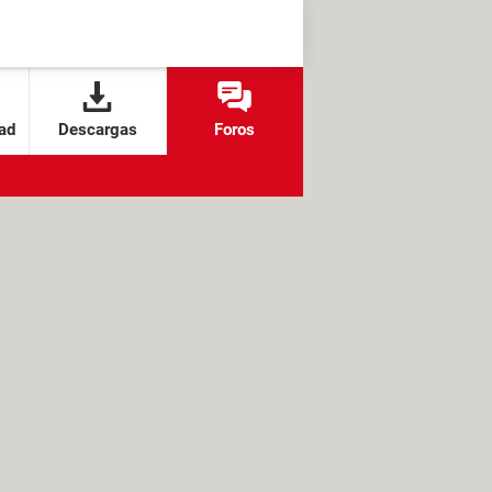
ad
Descargas
Foros