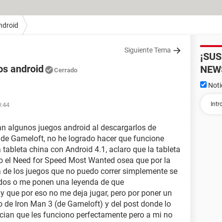
ndroid
Siguiente Tema
¡SU
os android
NEW
Cerrado
Noti
0:44
n algunos juegos android al descargarlos de
s de Gameloft, no he logrado hacer que funcione
tableta china con Android 4.1, aclaro que la tableta
 el Need for Speed Most Wanted osea que por la
a de los juegos que no puedo correr simplemente se
ados o me ponen una leyenda de que
y que por eso no me deja jugar, pero por poner un
o de Iron Man 3 (de Gameloft) y del post donde lo
cian que les funciono perfectamente pero a mi no