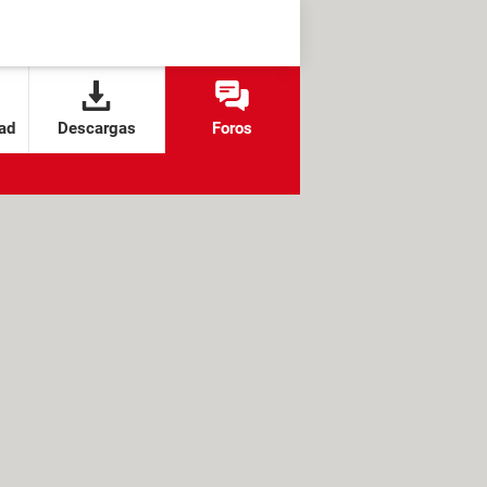
ad
Descargas
Foros