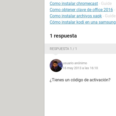
Como instalar chromecast
- Guide
Como obtener clave de office 2016
-
Como instalar archivos xapk
- Guide
Cómo instalar kodi en una samsung
1 respuesta
RESPUESTA 1 / 1
usuario anónimo
16 may 2013 a las 16:10
¿Tienes un código de activación?