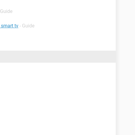
 Guide
 smart tv
- Guide