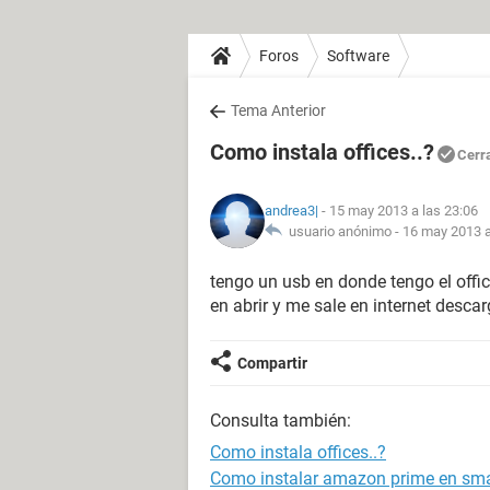
Foros
Software
Tema Anterior
Como instala offices..?
Cerr
andrea3|
- 15 may 2013 a las 23:06
usuario anónimo -
16 may 2013 a
tengo un usb en donde tengo el offi
en abrir y me sale en internet desca
Compartir
Consulta también:
Como instala offices..?
Como instalar amazon prime en sma