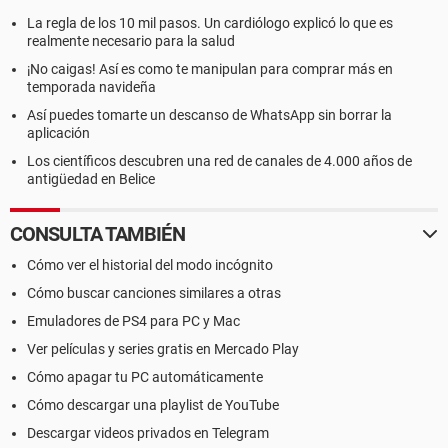
La regla de los 10 mil pasos. Un cardiólogo explicó lo que es
realmente necesario para la salud
¡No caigas! Así es como te manipulan para comprar más en
temporada navideña
Así puedes tomarte un descanso de WhatsApp sin borrar la
aplicación
Los científicos descubren una red de canales de 4.000 años de
antigüedad en Belice
CONSULTA TAMBIÉN
Cómo ver el historial del modo incógnito
Cómo buscar canciones similares a otras
Emuladores de PS4 para PC y Mac
Ver películas y series gratis en Mercado Play
Cómo apagar tu PC automáticamente
Cómo descargar una playlist de YouTube
Descargar videos privados en Telegram