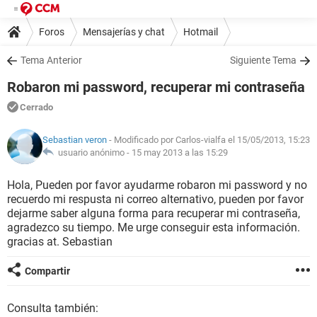
Foros
Mensajerías y chat
Hotmail
Tema Anterior
Siguiente Tema
Robaron mi password, recuperar mi contraseña
Cerrado
Sebastian veron
- Modificado por Carlos-vialfa el 15/05/2013, 15:23
usuario anónimo -
15 may 2013 a las 15:29
Hola, Pueden por favor ayudarme robaron mi password y no
recuerdo mi respusta ni correo alternativo, pueden por favor
dejarme saber alguna forma para recuperar mi contraseña,
agradezco su tiempo. Me urge conseguir esta información.
gracias at. Sebastian
Compartir
Consulta también: