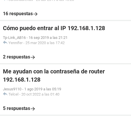
16 respuestas
Cómo puedo entrar al IP 192.168.1.128
Tp-Link_AB16
-
16 sep 2019 a las 21:21
Yennifer
-
25 mar 2020 a las 17:42
2 respuestas
Me ayudan con la contraseña de router
192.168.1.128
Jesus9110
-
1 ago 2019 a las 05:19
Telcel
-
20 oct 2022 a las 01:40
5 respuestas