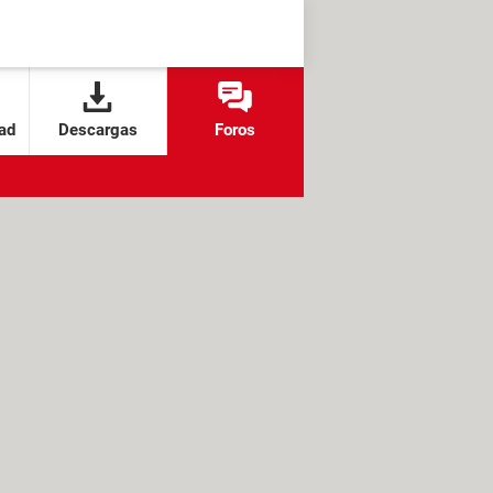
ad
Descargas
Foros