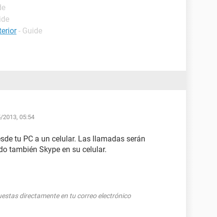
de
ide
erior
- Guide
5/2013, 05:54
sde tu PC a un celular. Las llamadas serán
ado también Skype en su celular.
puestas directamente en tu correo electrónico