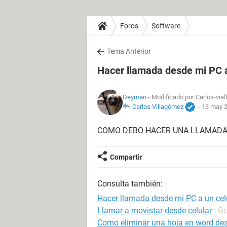
Foros
Software
Tema Anterior
Hacer llamada desde mi PC a
Deyman
- Modificado por Carlos-vial
Carlos Villagómez
-
13 may 2
COMO DEBO HACER UNA LLAMADA 
Compartir
Consulta también:
Hacer llamada desde mi PC a un cel
Llamar a movistar desde celular
- G
Como eliminar una hoja en word desd