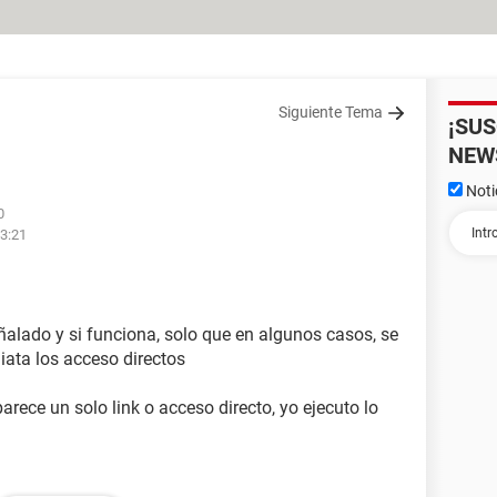
Siguiente Tema
¡SU
NEW
Noti
0
23:21
eñalado y si funciona, solo que en algunos casos, se
ata los acceso directos
ece un solo link o acceso directo, yo ejecuto lo