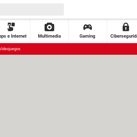
ps e Internet
Multimedia
Gaming
Cibersegurid
Videojuegos