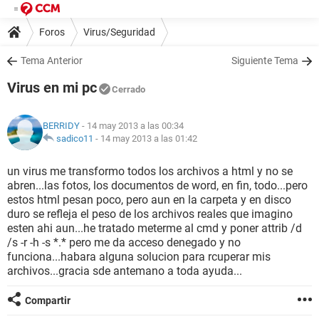
Foros
Virus/Seguridad
Tema Anterior
Siguiente Tema
Virus en mi pc
Cerrado
BERRIDY
- 14 may 2013 a las 00:34
sadico11
-
14 may 2013 a las 01:42
un virus me transformo todos los archivos a html y no se
abren...las fotos, los documentos de word, en fin, todo...pero
estos html pesan poco, pero aun en la carpeta y en disco
duro se refleja el peso de los archivos reales que imagino
esten ahi aun...he tratado meterme al cmd y poner attrib /d
/s -r -h -s *.* pero me da acceso denegado y no
funciona...habara alguna solucion para rcuperar mis
archivos...gracia sde antemano a toda ayuda...
Compartir