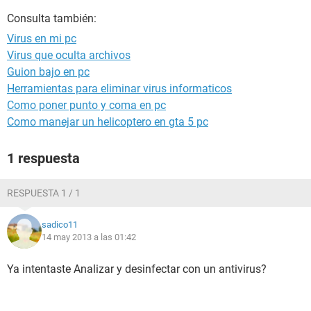
Consulta también:
Virus en mi pc
Virus que oculta archivos
Guion bajo en pc
Herramientas para eliminar virus informaticos
Como poner punto y coma en pc
Como manejar un helicoptero en gta 5 pc
1 respuesta
RESPUESTA 1 / 1
sadico11
14 may 2013 a las 01:42
Ya intentaste Analizar y desinfectar con un antivirus?