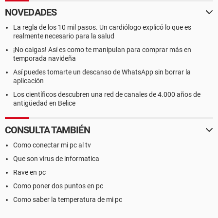
NOVEDADES
La regla de los 10 mil pasos. Un cardiólogo explicó lo que es
realmente necesario para la salud
¡No caigas! Así es como te manipulan para comprar más en
temporada navideña
Así puedes tomarte un descanso de WhatsApp sin borrar la
aplicación
Los científicos descubren una red de canales de 4.000 años de
antigüedad en Belice
CONSULTA TAMBIÉN
Como conectar mi pc al tv
Que son virus de informatica
Rave en pc
Como poner dos puntos en pc
Como saber la temperatura de mi pc