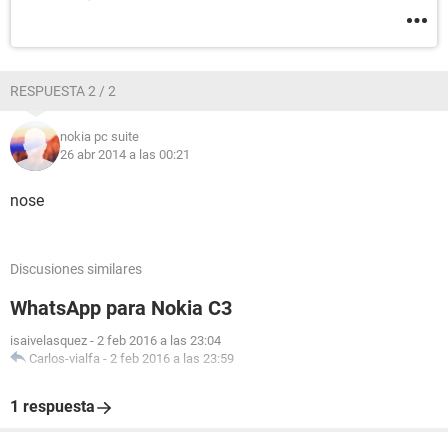
RESPUESTA 2 / 2
nokia pc suite
26 abr 2014 a las 00:21
nose
Discusiones similares
WhatsApp para Nokia C3
isaivelasquez
-
2 feb 2016 a las 23:04
Carlos-vialfa
-
2 feb 2016 a las 23:59
1 respuesta