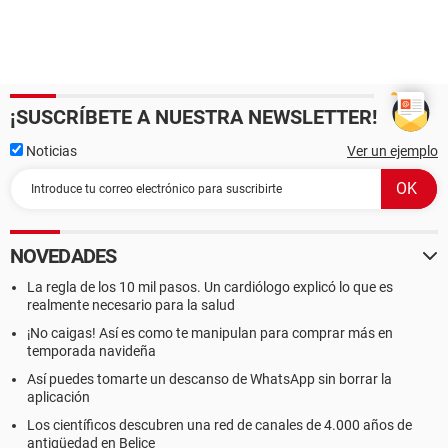
¡SUSCRÍBETE A NUESTRA NEWSLETTER!
Noticias
Ver un ejemplo
NOVEDADES
La regla de los 10 mil pasos. Un cardiólogo explicó lo que es
realmente necesario para la salud
¡No caigas! Así es como te manipulan para comprar más en
temporada navideña
Así puedes tomarte un descanso de WhatsApp sin borrar la
aplicación
Los científicos descubren una red de canales de 4.000 años de
antigüedad en Belice