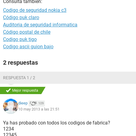
Consulta también:
Codigo de seguridad nokia c3
Código puk claro
Auditoria de seguridad informatica
Código postal de chile
Codigo puk tigo
Codigo ascii guion bajo
2 respuestas
RESPUESTA 1 / 2
Mejor respuesta
dieep
109
10 may 2013 a las 21:51
Ya has probado con todos los codigos de fabrica?
1234
12345