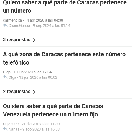
Quiero saber a qué parte de Caracas pertenece
un número
carmencita
-
14 abr 2020 a las 04:38
ChaneGarcia
-
9 sep 2024 a las 01:14
3 respuestas
A qué zona de Caracas pertenece este número
telefónico
Olga
-
10 jun 2020 a las 17:04
Olga
-
12 jun 2020 a las 00:02
2 respuestas
Quisiera saber a qué parte de Caracas
Venezuela pertenece un número fijo
Suje2009
-
21 dic 2018 a las 11:30
Nanas
-
9 ago 2020 a las 16:58