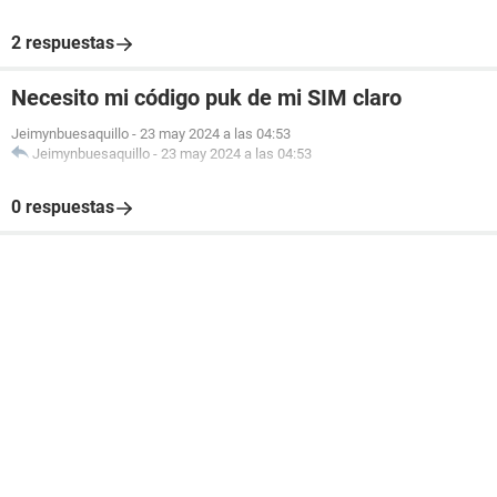
2 respuestas
Necesito mi código puk de mi SIM claro
Jeimynbuesaquillo
-
23 may 2024 a las 04:53
Jeimynbuesaquillo
-
23 may 2024 a las 04:53
0 respuestas