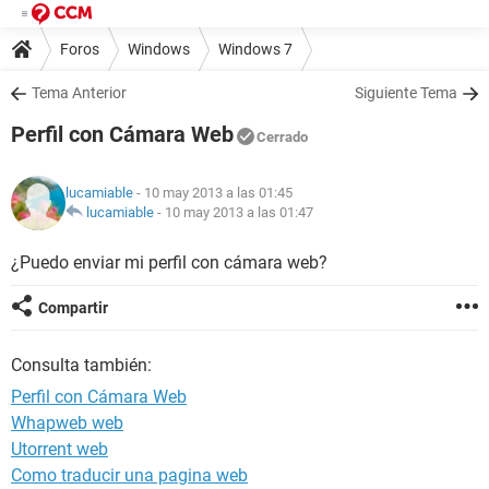
Foros
Windows
Windows 7
Tema Anterior
Siguiente Tema
Perfil con Cámara Web
Cerrado
lucamiable
- 10 may 2013 a las 01:45
lucamiable
-
10 may 2013 a las 01:47
¿Puedo enviar mi perfil con cámara web?
Compartir
Consulta también:
Perfil con Cámara Web
Whapweb web
Utorrent web
Como traducir una pagina web