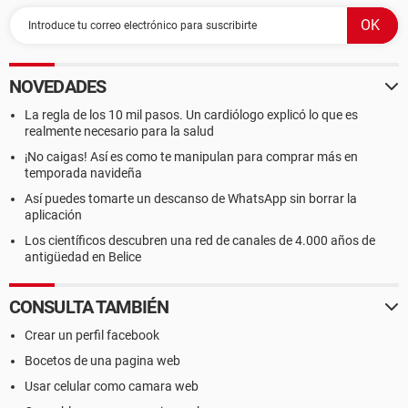
NOVEDADES
La regla de los 10 mil pasos. Un cardiólogo explicó lo que es
realmente necesario para la salud
¡No caigas! Así es como te manipulan para comprar más en
temporada navideña
Así puedes tomarte un descanso de WhatsApp sin borrar la
aplicación
Los científicos descubren una red de canales de 4.000 años de
antigüedad en Belice
CONSULTA TAMBIÉN
Crear un perfil facebook
Bocetos de una pagina web
Usar celular como camara web