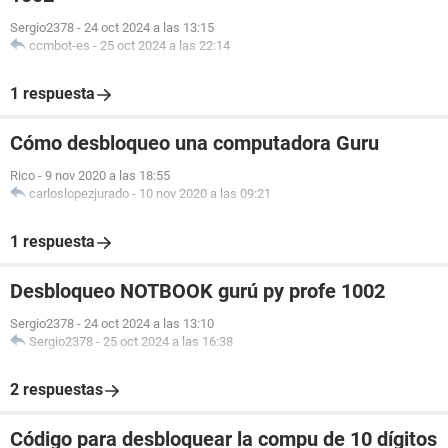
Sergio2378
-
24 oct 2024 a las 13:15
ccmbot-es
-
25 oct 2024 a las 22:14
1 respuesta
Cómo desbloqueo una computadora Guru
Rico
-
9 nov 2020 a las 18:55
carloslopezjurado
-
10 nov 2020 a las 09:21
1 respuesta
Desbloqueo NOTBOOK gurú py profe 1002
Sergio2378
-
24 oct 2024 a las 13:10
Sergio2378
-
25 oct 2024 a las 16:38
2 respuestas
Código para desbloquear la compu de 10 dígitos