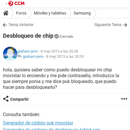
Foros
Móviles y tabletas
Samsung
Tema Anterior
Siguiente Tema
Desbloqueo de chip
Cerrado
graham jenn
- 8 may 2013 a las 20:28
graham jenn
-
8 may 2013 a las 20:29
hola, quisiera saber como puedo desbloquear mi chip
movistar lo enciendo y me pide contraseña, introduzco la
que siempre ponia y me dice puk bloqueado, que puedo
hacer para desbloquearlo?
Compartir
Consulta también:
Generador de código puk movistar
Generador de códigos de desbloqueo tablet sep