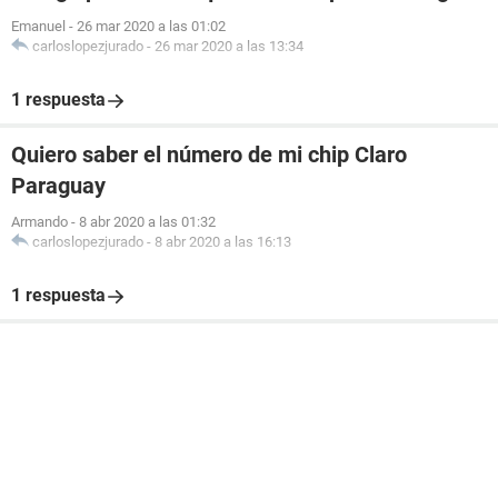
Emanuel
-
26 mar 2020 a las 01:02
carloslopezjurado
-
26 mar 2020 a las 13:34
1 respuesta
Quiero saber el número de mi chip Claro
Paraguay
Armando
-
8 abr 2020 a las 01:32
carloslopezjurado
-
8 abr 2020 a las 16:13
1 respuesta