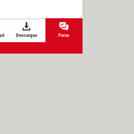
ad
Descargas
Foros