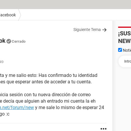
Facebook
Siguiente Tema
¡SU
ook
NEW
Cerrado
Noti
:49
a y me salio esto: Has confirmado tu identidad
nes que esperar antes de acceder a tu cuenta.
icia sesión con tu nueva dirección de correo
me decía que alguien ah entrado mi cuenta la eh
cm.net/forum/new
y me sale lo mismo de esperar 24
go :c