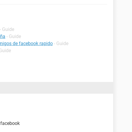
- Guide
eña
- Guide
migos de facebook rapido
- Guide
 Guide
 facebook