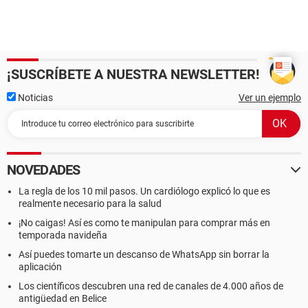
¡SUSCRÍBETE A NUESTRA NEWSLETTER!
Noticias
Ver un ejemplo
NOVEDADES
La regla de los 10 mil pasos. Un cardiólogo explicó lo que es
realmente necesario para la salud
¡No caigas! Así es como te manipulan para comprar más en
temporada navideña
Así puedes tomarte un descanso de WhatsApp sin borrar la
aplicación
Los científicos descubren una red de canales de 4.000 años de
antigüedad en Belice