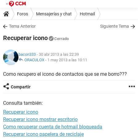
Foros
Mensajerías y chat
Hotmail
Tema Anterior
Siguiente Tema
Recuperar icono
Cerrado
bacon333
- 30 abr 2013 a las 22:39
ORACULOX
-
1 may 2013 a las 10:11
Como recupero el icono de contactos que se me borro???
Compartir
Consulta también:
Recuperar icono
Recuperar icono mostrar escritorio
Como recuperar cuenta de hotmail bloqueada
Recuperar icono papelera de reciclaje