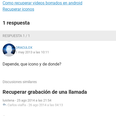
Como recuperar videos borrados en android
Recuperar iconos
1 respuesta
RESPUESTA 1 / 1
ORACULOX
1 may 2013 a las 10:11
Depende, que icono y de donde?
Discusiones similares
Recuperar grabación de una llamada
luistena
-
25 ago 2014 a las 21:54
Carlos-vialfa
-
26 ago 2014 a las 04:13