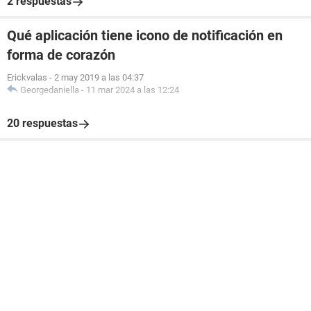
2 respuestas
Qué aplicación tiene icono de notificación en
forma de corazón
Erickvalas
-
2 may 2019 a las 04:37
Georgedaniella
-
11 mar 2024 a las 12:24
20 respuestas