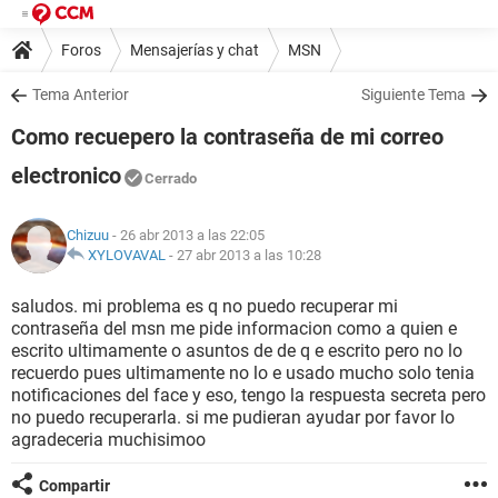
Foros
Mensajerías y chat
MSN
Tema Anterior
Siguiente Tema
Como recuepero la contraseña de mi correo
electronico
Cerrado
Chizuu
- 26 abr 2013 a las 22:05
XYLOVAVAL
-
27 abr 2013 a las 10:28
saludos. mi problema es q no puedo recuperar mi
contraseña del msn me pide informacion como a quien e
escrito ultimamente o asuntos de de q e escrito pero no lo
recuerdo pues ultimamente no lo e usado mucho solo tenia
notificaciones del face y eso, tengo la respuesta secreta pero
no puedo recuperarla. si me pudieran ayudar por favor lo
agradeceria muchisimoo
Compartir