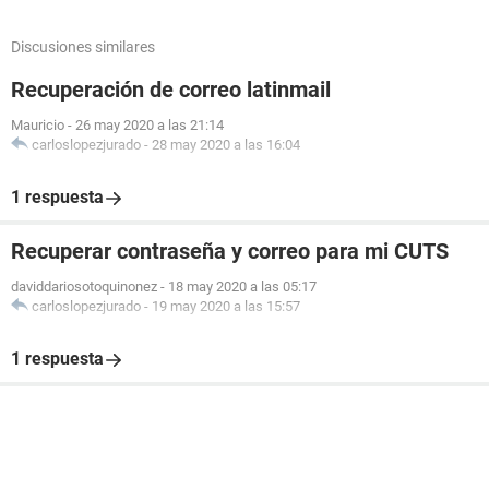
Discusiones similares
Recuperación de correo latinmail
Mauricio
-
26 may 2020 a las 21:14
carloslopezjurado
-
28 may 2020 a las 16:04
1 respuesta
Recuperar contraseña y correo para mi CUTS
daviddariosotoquinonez
-
18 may 2020 a las 05:17
carloslopezjurado
-
19 may 2020 a las 15:57
1 respuesta