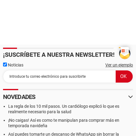
¡SUSCRÍBETE A NUESTRA NEWSLETTER!
Noticias
Ver un ejemplo
NOVEDADES
La regla de los 10 mil pasos. Un cardiólogo explicó lo que es
realmente necesario para la salud
¡No caigas! Así es como te manipulan para comprar más en
temporada navideña
Así puedes tomarte un descanso de WhatsApp sin borrar la