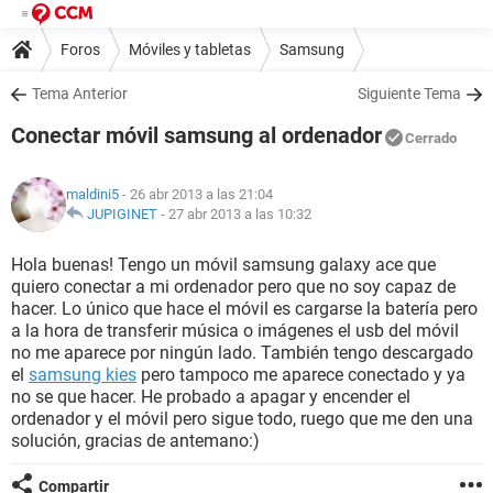
Foros
Móviles y tabletas
Samsung
Tema Anterior
Siguiente Tema
Conectar móvil samsung al ordenador
Cerrado
maldini5
- 26 abr 2013 a las 21:04
JUPIGINET
-
27 abr 2013 a las 10:32
Hola buenas! Tengo un móvil samsung galaxy ace que
quiero conectar a mi ordenador pero que no soy capaz de
hacer. Lo único que hace el móvil es cargarse la batería pero
a la hora de transferir música o imágenes el usb del móvil
no me aparece por ningún lado. También tengo descargado
el
samsung kies
pero tampoco me aparece conectado y ya
no se que hacer. He probado a apagar y encender el
ordenador y el móvil pero sigue todo, ruego que me den una
solución, gracias de antemano:)
Compartir