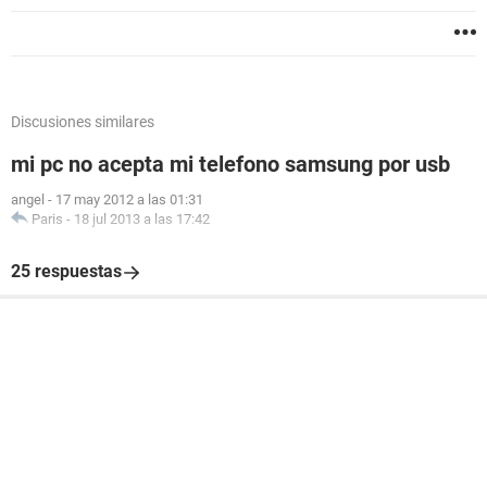
Discusiones similares
mi pc no acepta mi telefono samsung por usb
angel
-
17 may 2012 a las 01:31
Paris
-
18 jul 2013 a las 17:42
25 respuestas