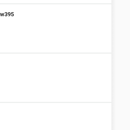
n w395