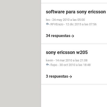
software para sony ericsso
leo
-
24 may 2010 a las 05:00
RFVErazo
-
12 dic 2015 a las 07:56
34 respuestas
sony ericsson w205
kevin
-
14 mar 2010 a las 21:08
ñopo
-
30 oct 2010 a las 18:48
3 respuestas