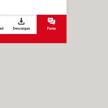
ad
Descargas
Foros