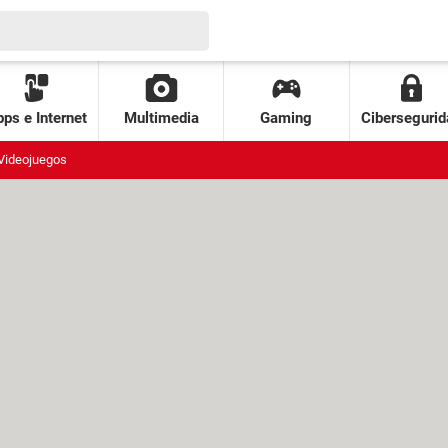
ps e Internet
Multimedia
Gaming
Cibersegurid
Videojuegos