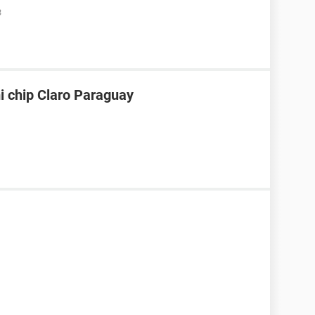
3
i chip Claro Paraguay