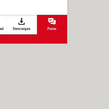
ad
Descargas
Foros