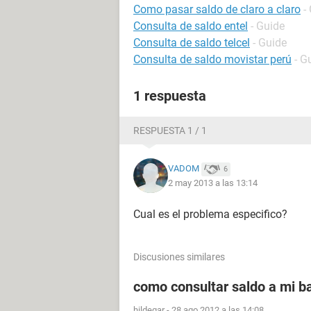
Como pasar saldo de claro a claro
-
Consulta de saldo entel
- Guide
Consulta de saldo telcel
- Guide
Consulta de saldo movistar perú
- G
1 respuesta
RESPUESTA 1 / 1
VADOM
6
2 may 2013 a las 13:14
Cual es el problema especifico?
Discusiones similares
como consultar saldo a mi ba
hildegar
-
28 ago 2012 a las 14:08