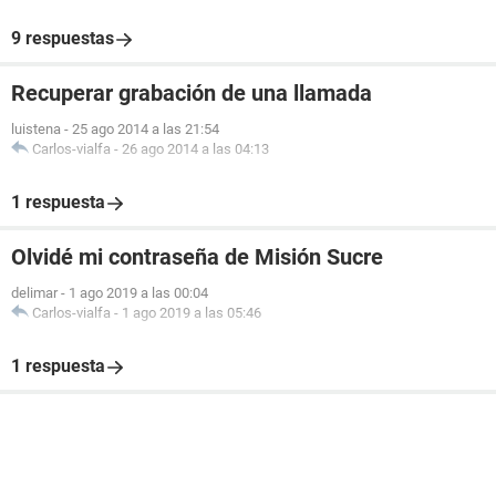
9 respuestas
Recuperar grabación de una llamada
luistena
-
25 ago 2014 a las 21:54
Carlos-vialfa
-
26 ago 2014 a las 04:13
1 respuesta
Olvidé mi contraseña de Misión Sucre
delimar
-
1 ago 2019 a las 00:04
Carlos-vialfa
-
1 ago 2019 a las 05:46
1 respuesta