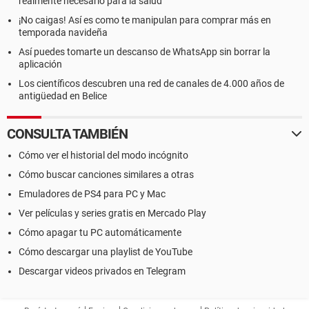
realmente necesario para la salud
¡No caigas! Así es como te manipulan para comprar más en
temporada navideña
Así puedes tomarte un descanso de WhatsApp sin borrar la
aplicación
Los científicos descubren una red de canales de 4.000 años de
antigüedad en Belice
CONSULTA TAMBIÉN
Cómo ver el historial del modo incógnito
Cómo buscar canciones similares a otras
Emuladores de PS4 para PC y Mac
Ver películas y series gratis en Mercado Play
Cómo apagar tu PC automáticamente
Cómo descargar una playlist de YouTube
Descargar videos privados en Telegram