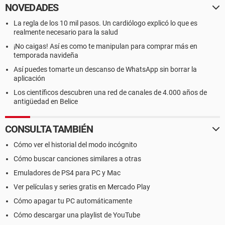
NOVEDADES
La regla de los 10 mil pasos. Un cardiólogo explicó lo que es
realmente necesario para la salud
¡No caigas! Así es como te manipulan para comprar más en
temporada navideña
Así puedes tomarte un descanso de WhatsApp sin borrar la
aplicación
Los científicos descubren una red de canales de 4.000 años de
antigüedad en Belice
CONSULTA TAMBIÉN
Cómo ver el historial del modo incógnito
Cómo buscar canciones similares a otras
Emuladores de PS4 para PC y Mac
Ver películas y series gratis en Mercado Play
Cómo apagar tu PC automáticamente
Cómo descargar una playlist de YouTube