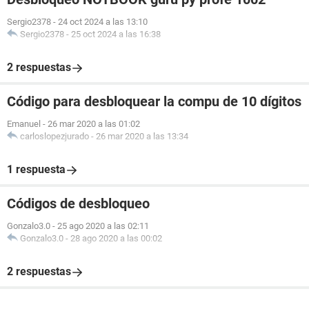
Sergio2378
-
24 oct 2024 a las 13:10
Sergio2378
-
25 oct 2024 a las 16:38
2 respuestas
Código para desbloquear la compu de 10 dígitos
Emanuel
-
26 mar 2020 a las 01:02
carloslopezjurado
-
26 mar 2020 a las 13:34
1 respuesta
Códigos de desbloqueo
Gonzalo3.0
-
25 ago 2020 a las 02:11
Gonzalo3.0
-
28 ago 2020 a las 00:02
2 respuestas