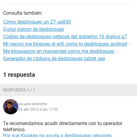
Consulta también:
Cómo desbloqueo un ZT ue850
Quitar patron de desbloqueo
Código de desbloqueo netbook del gobierno 10 dígitos g7
Mi vecino me bloqueo el wifi como lo desbloqueo android
✓
Me bloquearon en messenger como me desbloqueo
✓
Generador de códigos de desbloqueo tablet sep
1 respuesta
RESPUESTA 1 / 1
usuario anónimo
24 abr 2013 a las 17:02
Te recomendamos acudir directamente con tu operador
telefónico.
Por qué Kioskea no ayuda a desbloquear celulares
.