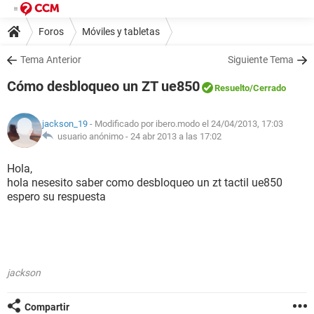
Foros
Móviles y tabletas
Tema Anterior
Siguiente Tema
Cómo desbloqueo un ZT ue850
Resuelto
/Cerrado
jackson_19
- Modificado por ibero.modo el 24/04/2013, 17:03
usuario anónimo -
24 abr 2013 a las 17:02
Hola,
hola nesesito saber como desbloqueo un zt tactil ue850
espero su respuesta
jackson
Compartir