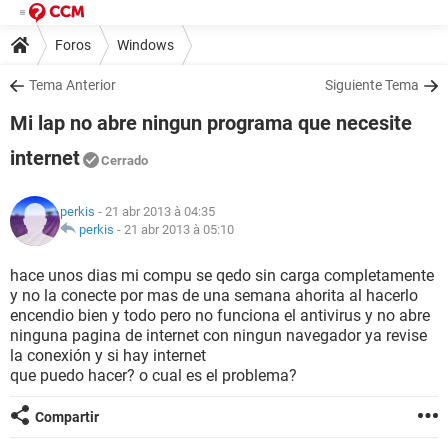
Foros
Windows
Tema Anterior
Siguiente Tema
Mi lap no abre ningun programa que necesite
internet
Cerrado
perkis
- 21 abr 2013 à 04:35
perkis
-
21 abr 2013 à 05:10
hace unos dias mi compu se qedo sin carga completamente
y no la conecte por mas de una semana ahorita al hacerlo
encendio bien y todo pero no funciona el antivirus y no abre
ninguna pagina de internet con ningun navegador ya revise
la conexión y si hay internet
que puedo hacer? o cual es el problema?
Compartir