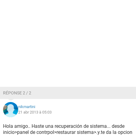
RÉPONSE 2 / 2
nikmartini
21 abr 2013 à 05:03
Hola amigo.. Haste una recuperación de sistema... desde
inicio>panel de contrpol>restaurar sistema>.y.te da la opcion