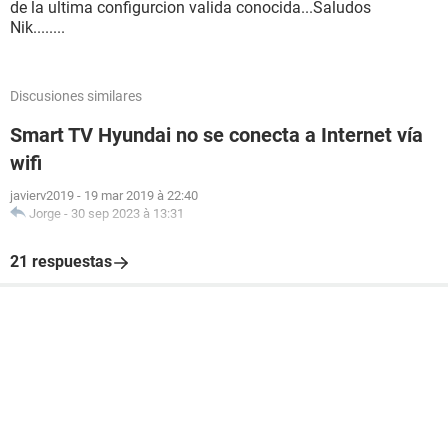
de la ultima configurcion valida conocida...Saludos
Nik........
Discusiones similares
Smart TV Hyundai no se conecta a Internet vía
wifi
javierv2019
-
19 mar 2019 à 22:40
Jorge
-
30 sep 2023 à 13:31
21 respuestas