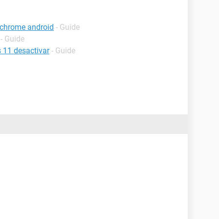
 chrome android
- Guide
- Guide
s 11 desactivar
- Guide