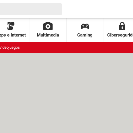
ps e Internet
Multimedia
Gaming
Cibersegurid
Videojuegos