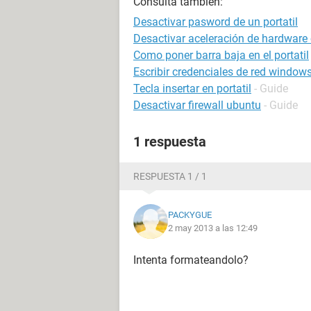
Consulta también:
Desactivar pasword de un portatil
Desactivar aceleración de hardware
Como poner barra baja en el portatil
Escribir credenciales de red window
Tecla insertar en portatil
- Guide
Desactivar firewall ubuntu
- Guide
1 respuesta
RESPUESTA 1 / 1
PACKYGUE
2 may 2013 a las 12:49
Intenta formateandolo?