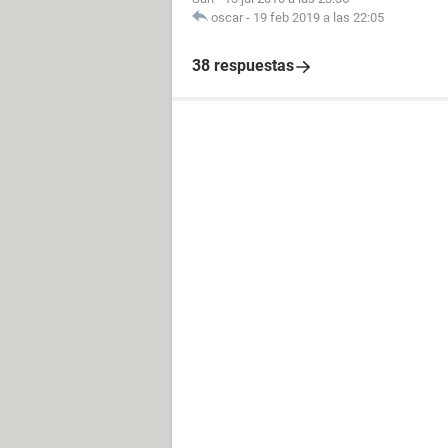
oscar
-
19 feb 2019 a las 22:05
38 respuestas