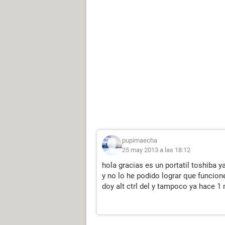
pupimaecha
25 may 2013 a las 18:12
hola gracias es un portatil toshiba 
y no lo he podido lograr que funcione,
doy alt ctrl del y tampoco ya hace 1