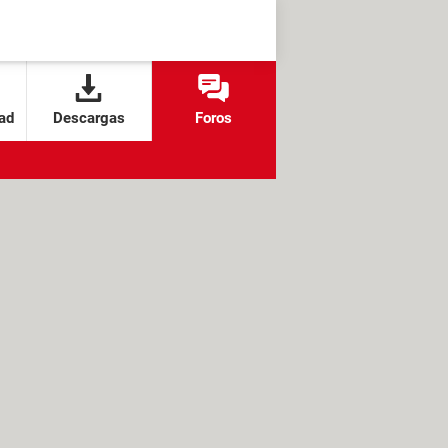
ad
Descargas
Foros