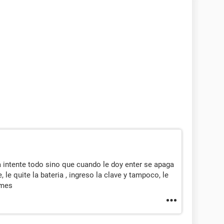
ya intente todo sino que cuando le doy enter se apaga
 le quite la bateria , ingreso la clave y tampoco, le
 mes