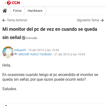
Foros
Hardware
Tema Anterior
Siguiente Tema
Mi monitor del pc de vez en cuando se queda
sin señal
Cerrado
mikae35
- 19 abr 2013 a las 19:54
MIDORI YUKIO TSURUGI
-
21 abr 2013 a las 19:04
Hola,
En ocasiones cuando tengo el pc encendido el monitor se
queda sin señal, por que razon puede ocurrir esto?.
Saludos.