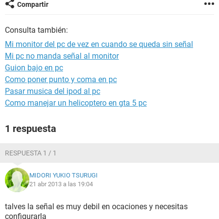
Compartir
Consulta también:
Mi monitor del pc de vez en cuando se queda sin señal
Mi pc no manda señal al monitor
Guion bajo en pc
Como poner punto y coma en pc
Pasar musica del ipod al pc
Como manejar un helicoptero en gta 5 pc
1 respuesta
RESPUESTA 1 / 1
MIDORI YUKIO TSURUGI
21 abr 2013 a las 19:04
talves la señal es muy debil en ocaciones y necesitas
configurarla