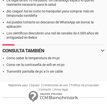
La regla de los 10 mil pasos. Un cardiólogo explicó lo que es
realmente necesario para la salud
¡No caigas! Así es como te manipulan para comprar más en
temporada navideña
Así puedes tomarte un descanso de WhatsApp sin borrar la
aplicación
Los científicos descubren una red de canales de 4.000 años de
antigüedad en Belice
CONSULTA TAMBIÉN
Como saber la temperatura de mi pc
Como ver la contraseña de wifi en mi pc
Transmitir pantalla de pc a tv sin cable
Regístrate aquí
Equipo
Condiciones de uso
Política de privacidad
Contacto
Aviso legal