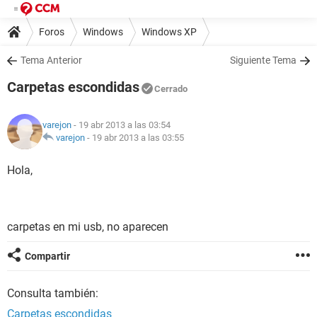
Foros
Windows
Windows XP
Tema Anterior
Siguiente Tema
Carpetas escondidas
Cerrado
varejon
- 19 abr 2013 a las 03:54
varejon
-
19 abr 2013 a las 03:55
Hola,
carpetas en mi usb, no aparecen
Compartir
Consulta también:
Carpetas escondidas