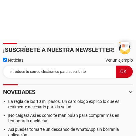
¡SUSCRÍBETE A NUESTRA NEWSLETTER!
Noticias
Ver un ejemplo
NOVEDADES
La regla de los 10 mil pasos. Un cardiólogo explicó lo que es
realmente necesario para la salud
¡No caigas! Así es como te manipulan para comprar más en
temporada navideña
Así puedes tomarte un descanso de WhatsApp sin borrar la
aplicación