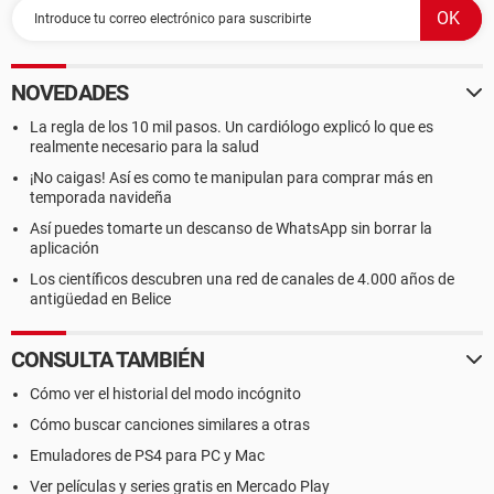
NOVEDADES
La regla de los 10 mil pasos. Un cardiólogo explicó lo que es
realmente necesario para la salud
¡No caigas! Así es como te manipulan para comprar más en
temporada navideña
Así puedes tomarte un descanso de WhatsApp sin borrar la
aplicación
Los científicos descubren una red de canales de 4.000 años de
antigüedad en Belice
CONSULTA TAMBIÉN
Cómo ver el historial del modo incógnito
Cómo buscar canciones similares a otras
Emuladores de PS4 para PC y Mac
Ver películas y series gratis en Mercado Play