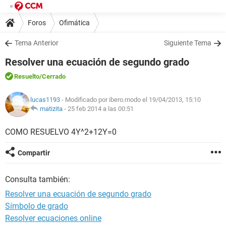
Foros
Ofimática
Tema Anterior
Siguiente Tema
Resolver una ecuación de segundo grado
Resuelto
/Cerrado
lucas1193
- Modificado por ibero.modo el 19/04/2013, 15:10
matizita
-
25 feb 2014 a las 00:51
COMO RESUELVO 4Y^2+12Y=0
Compartir
Consulta también:
Resolver una ecuación de segundo grado
Símbolo de grado
Resolver ecuaciones online