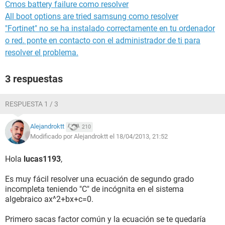
Cmos battery failure como resolver
All boot options are tried samsung como resolver
"Fortinet" no se ha instalado correctamente en tu ordenador
o red. ponte en contacto con el administrador de ti para
resolver el problema.
3 respuestas
RESPUESTA 1 / 3
Alejandroktt
210
Modificado por Alejandroktt el 18/04/2013, 21:52
Hola
lucas1193
,
Es muy fácil resolver una ecuación de segundo grado
incompleta teniendo "C" de incógnita en el sistema
algebraico ax^2+bx+c=0.
Primero sacas factor común y la ecuación se te quedaría