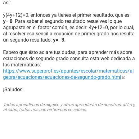
así:
y(4y+12)=0, entonces ya tienes el primer resultado, que es:
y= 0
. Para saber el segundo resultado resuelves lo que
agrupaste en el factor común, es decir: 4y+12=0, por lo cual,
al resolver esa sencilla ecuación de primer grado nos resulta
un segundo resultado:
y= -3
.
Espero que ésto aclare tus dudas, para aprender más sobre
ecuaciones de segundo grado consulta esta web dedicada a
las matemáticas:
https://www.superprof.es/apuntes/escolar/matematicas/al
gebra/ecuaciones/ecuaciones-de-segundo-grado.html
¡Saludos!
Todos aprendimos de alguien y otros aprenderán de nosotros, al fin y
al cabo, todos nos convertiremos en sabios.