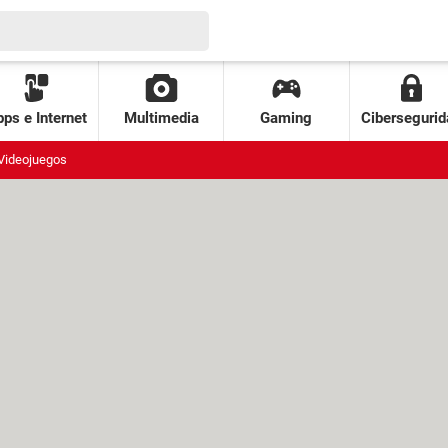
ps e Internet
Multimedia
Gaming
Cibersegurid
Videojuegos