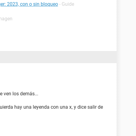
r: 2023, con o sin bloqueo
- Guide
imagen
e ven los demás...
zquierda hay una leyenda con una x, y dice salir de