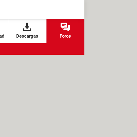
ad
Descargas
Foros