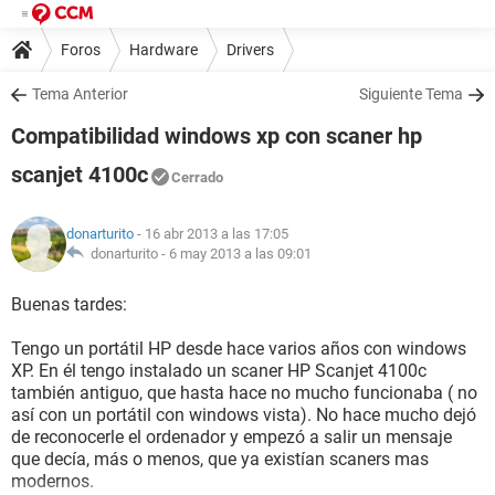
Foros
Hardware
Drivers
Tema Anterior
Siguiente Tema
Compatibilidad windows xp con scaner hp
scanjet 4100c
Cerrado
donarturito
- 16 abr 2013 a las 17:05
donarturito -
6 may 2013 a las 09:01
Buenas tardes:
Tengo un portátil HP desde hace varios años con windows
XP. En él tengo instalado un scaner HP Scanjet 4100c
también antiguo, que hasta hace no mucho funcionaba ( no
así con un portátil con windows vista). No hace mucho dejó
de reconocerle el ordenador y empezó a salir un mensaje
que decía, más o menos, que ya existían scaners mas
modernos.