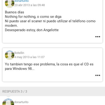
donarturito
23 abr 2013 a las 09:48
Buenos días
Nothing for nothing, o como se diga
Ni puedo usar el scaner ni puedo utilizar el teléfono como
modem.
Desesperado estoy, don Angelotte
Botellin
4 may 2013 a las 11:07
Yo tambien tengo ese problema, la cosa es que el CD es
para Windows 98...
RESPUESTA 3 / 3
donarturito