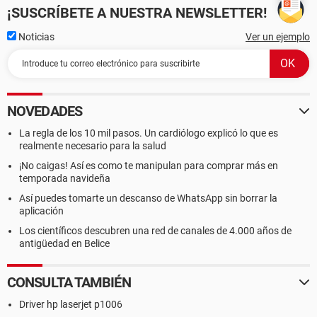
¡SUSCRÍBETE A NUESTRA NEWSLETTER!
Noticias
Ver un ejemplo
NOVEDADES
La regla de los 10 mil pasos. Un cardiólogo explicó lo que es
realmente necesario para la salud
¡No caigas! Así es como te manipulan para comprar más en
temporada navideña
Así puedes tomarte un descanso de WhatsApp sin borrar la
aplicación
Los científicos descubren una red de canales de 4.000 años de
antigüedad en Belice
CONSULTA TAMBIÉN
Driver hp laserjet p1006