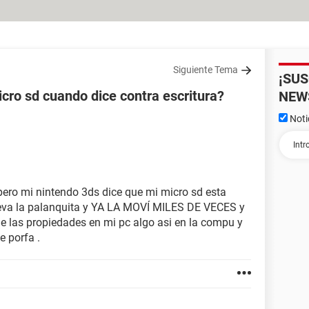
Siguiente Tema
¡SU
cro sd cuando dice contra escritura?
NEW
Noti
pero mi nintendo 3ds dice que mi micro sd esta
ueva la palanquita y YA LA MOVÍ MILES DE VECES y
e las propiedades en mi pc algo asi en la compu y
 porfa .