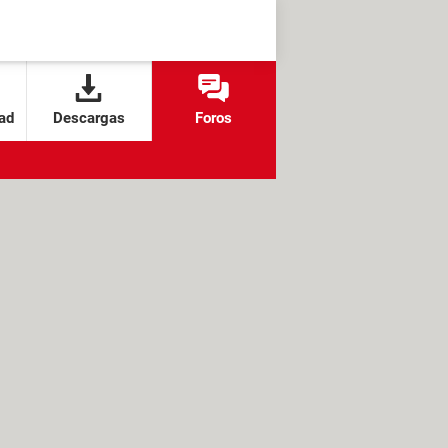
ad
Descargas
Foros