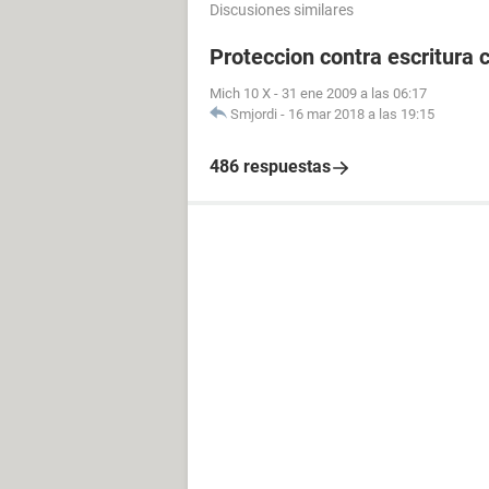
Discusiones similares
Proteccion contra escritura
Mich 10 X
-
31 ene 2009 a las 06:17
Smjordi
-
16 mar 2018 a las 19:15
486 respuestas