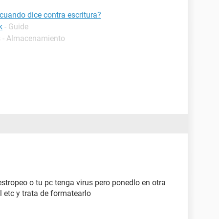
cuando dice contra escritura?
k
- Guide
s - Almacenamiento
stropeo o tu pc tenga virus pero ponedlo en otra
 etc y trata de formatearlo