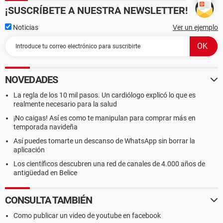
¡SUSCRÍBETE A NUESTRA NEWSLETTER!
Noticias
Ver un ejemplo
NOVEDADES
La regla de los 10 mil pasos. Un cardiólogo explicó lo que es
realmente necesario para la salud
¡No caigas! Así es como te manipulan para comprar más en
temporada navideña
Así puedes tomarte un descanso de WhatsApp sin borrar la
aplicación
Los científicos descubren una red de canales de 4.000 años de
antigüedad en Belice
CONSULTA TAMBIÉN
Como publicar un video de youtube en facebook