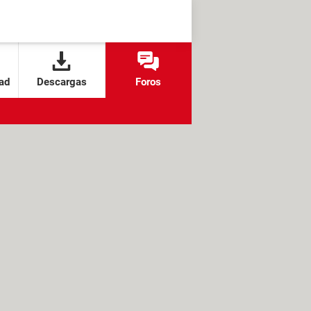
ad
Descargas
Foros