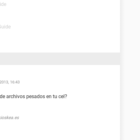
ide
Guide
2013, 16:43
 de archivos pesados en tu cel?
ioskea.es