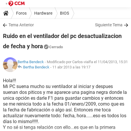
Foros
Hardware
BIOS
Tema Anterior
Siguiente Tema
Ruido en el ventilador del pc desactualizacion
de fecha y hora
Cerrado
Bertha Bendeck
- Modificado por Carlos-vialfa el 11/04/2013, 15:31
Bertha Bendeck
-
11 abr 2013 a las 19:17
Hola!!!
Mi PC suena mucho su ventilador al iniciar y despues
suenan dos piticos y me aparece una pagina negra donde la
unica opción es darle F1 para guardar cambios y entonces
se me reinicia todo a la fecha 01/enero/2009, como que es
la fecha de fabricación o algo así. Entonces me toca
actualizar nuevamente todo: fecha, hora......eso es todos los
días lo mismo!!!!!.
Y no sé si tenga relación con ello...es que en la primera