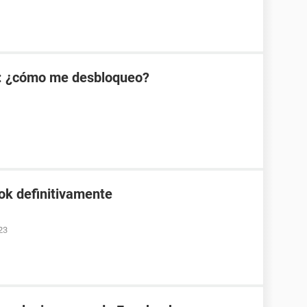
: ¿cómo me desbloqueo?
ok definitivamente
23