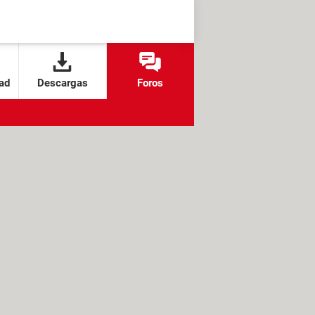
ad
Descargas
Foros