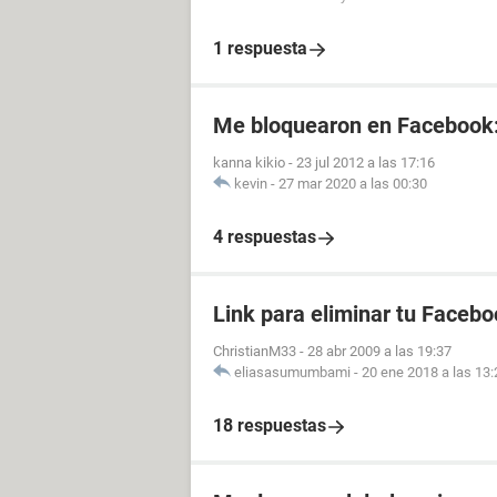
1 respuesta
Me bloquearon en Facebook
kanna kikio
-
23 jul 2012 a las 17:16
kevin
-
27 mar 2020 a las 00:30
4 respuestas
Link para eliminar tu Facebo
ChristianM33
-
28 abr 2009 a las 19:37
eliasasumumbami
-
20 ene 2018 a las 13:
18 respuestas