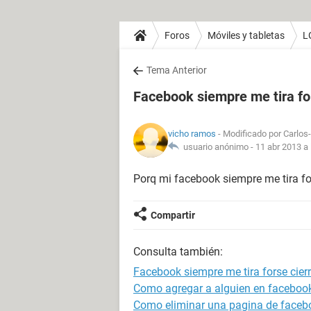
Foros
Móviles y tabletas
L
Tema Anterior
Facebook siempre me tira fo
vicho ramos
- Modificado por Carlos-
usuario anónimo -
11 abr 2013 a 
Porq mi facebook siempre me tira for
Compartir
Consulta también:
Facebook siempre me tira forse cier
Como agregar a alguien en facebook
Como eliminar una pagina de faceb