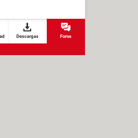
ad
Descargas
Foros