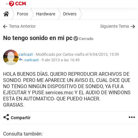
Foros
Hardware
Drivers
Tema Anterior
Siguiente Tema
No tengo sonido en mi pc
Cerrado
carlcast
- Modificado por Carlos-vialfa el 9/04/2013, 15:59
carlcast
-
9 abr 2013 a las 16:49
HOLA BUENOS DÍAS, QUIERO REPRODUCIR ARCHIVOS DE
SONIDO. PERO ME APARECE UN AVISO EL CUAL DICE QUE
NO TENGO NINGÚN DISPOSITIVO DE SONIDO, YA FUI A
EJECUTAR Y PUSE services.msc Y EL AUDIO DE WINDONS
ESTA EN AUTOMATICO- QUE PUEDO HACER.
GRASIAS.
Compartir
Consulta también: