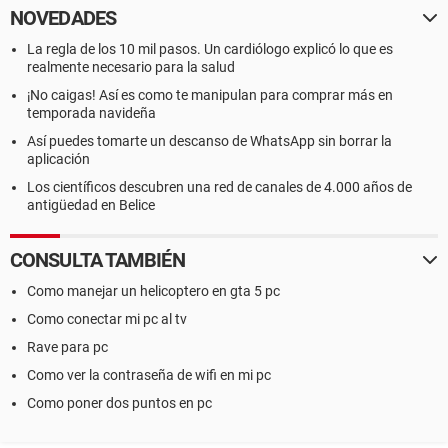
NOVEDADES
La regla de los 10 mil pasos. Un cardiólogo explicó lo que es
realmente necesario para la salud
¡No caigas! Así es como te manipulan para comprar más en
temporada navideña
Así puedes tomarte un descanso de WhatsApp sin borrar la
aplicación
Los científicos descubren una red de canales de 4.000 años de
antigüedad en Belice
CONSULTA TAMBIÉN
Como manejar un helicoptero en gta 5 pc
Como conectar mi pc al tv
Rave para pc
Como ver la contraseña de wifi en mi pc
Como poner dos puntos en pc