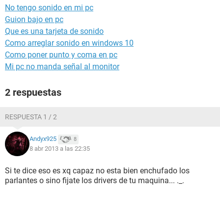
No tengo sonido en mi pc
Guion bajo en pc
Que es una tarjeta de sonido
Como arreglar sonido en windows 10
Como poner punto y coma en pc
Mi pc no manda señal al monitor
2 respuestas
RESPUESTA 1 / 2
Andyx925
8
8 abr 2013 a las 22:35
Si te dice eso es xq capaz no esta bien enchufado los
parlantes o sino fijate los drivers de tu maquina... ._.