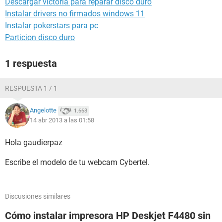
Descargar victoria para reparar disco duro
Instalar drivers no firmados windows 11
Instalar pokerstars para pc
Particion disco duro
1 respuesta
RESPUESTA 1 / 1
Angelotte
1.668
14 abr 2013 a las 01:58
Hola gaudierpaz
Escribe el modelo de tu webcam Cybertel.
Discusiones similares
Cómo instalar impresora HP Deskjet F4480 sin