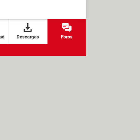
ad
Descargas
Foros