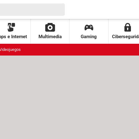
ps e Internet
Multimedia
Gaming
Cibersegurid
Videojuegos