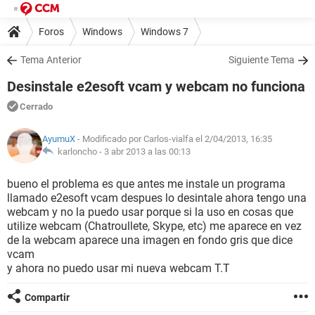
Foros
Windows
Windows 7
Tema Anterior
Siguiente Tema
Desinstale e2esoft vcam y webcam no funciona
Cerrado
AyumuX
- Modificado por Carlos-vialfa el 2/04/2013, 16:35
karloncho -
3 abr 2013 a las 00:13
bueno el problema es que antes me instale un programa
llamado e2esoft vcam despues lo desintale ahora tengo una
webcam y no la puedo usar porque si la uso en cosas que
utilize webcam (Chatroullete, Skype, etc) me aparece en vez
de la webcam aparece una imagen en fondo gris que dice
vcam
y ahora no puedo usar mi nueva webcam T.T
Compartir