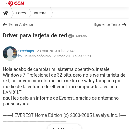
Foros
Internet
Tema Anterior
Siguiente Tema
Driver para tarjeta de red
Cerrado
alexchaps
- 29 mar 2013 a las 20:48
usuario anónimo -
29 mar 2013 a las 22:20
Hola acabo de cambiar mi sistema operativo, instale
Windows 7 Profesional de 32 bits, pero no sirve mi tarjeta de
red, no puedo conectarme por medio de wifi y tampoco por
medio de la entrada de ethernet, mi computadora es una
LANIX LT
aquí les dejo un informe de Everest, gracias de antemano
por su ayuda
--------[ EVEREST Home Edition (c) 2003-2005 Lavalys, Inc. ]-----
-------------------------------------------------------