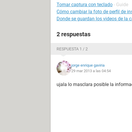
Tomar captura con teclado
- Guide
Cómo cambiar la foto de perfil de i
Donde se guardan los videos de la 
2 respuestas
RESPUESTA 1 / 2
jorge enrique gaviria
29 mar 2013 a las 04:54
ujala lo masclara posible la informa