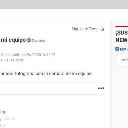
Siguiente Tema
¡SU
 mi equipo
NEW
Cerrado
Noti
 Carlos-vialfa el 29/03/2013, 12:33
013 a las 12:35
ar una fotografia con la cámara de mi equipo
uipo
p
- Guide
ide