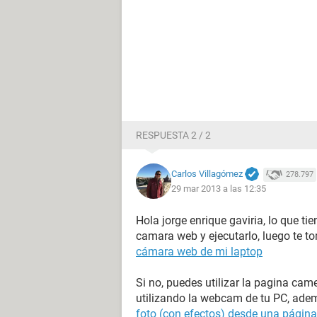
RESPUESTA 2 / 2
Carlos Villagómez
278.797
29 mar 2013 a las 12:35
Hola jorge enrique gaviria, lo que ti
camara web y ejecutarlo, luego te t
cámara web de mi laptop
Si no, puedes utilizar la pagina ca
utilizando la webcam de tu PC, adem
foto (con efectos) desde una págin