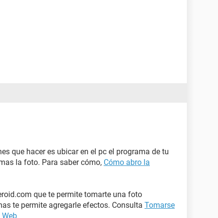
enes que hacer es ubicar en el pc el programa de tu
omas la foto. Para saber cómo,
Cómo abro la
meroid.com que te permite tomarte una foto
as te permite agregarle efectos. Consulta
Tomarse
a Web