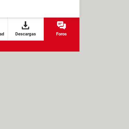
ad
Descargas
Foros