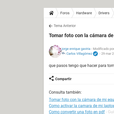
Foros
Hardware
Drivers
Tema Anterior
Tomar foto con la cámara de
jorge enrique gaviria
- Modificado por
Carlos Villagómez
-
29 mar 2
que pasos tengo que hacer para tom
Compartir
Consulta también:
Tomar foto con la cámara de mi eq
Como activar la camara de mi lapto
Como convertir una foto en pdf
- Gu