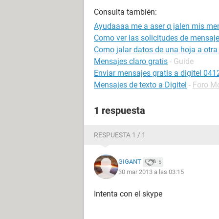
Consulta también:
Ayudaaaa me a aser q jalen mis me
Como ver las solicitudes de mensaj
Como jalar datos de una hoja a otra
Mensajes claro gratis
- Guide
Enviar mensajes gratis a digitel 041
Mensajes de texto a Digitel
-
Foro M
1 respuesta
RESPUESTA 1 / 1
GIGANT
5
30 mar 2013 a las 03:15
Intenta con el skype