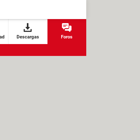
ad
Descargas
Foros