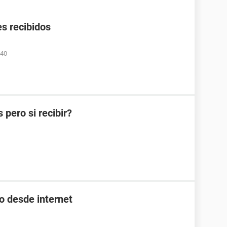
s recibidos
:40
pero si recibir?
o desde internet