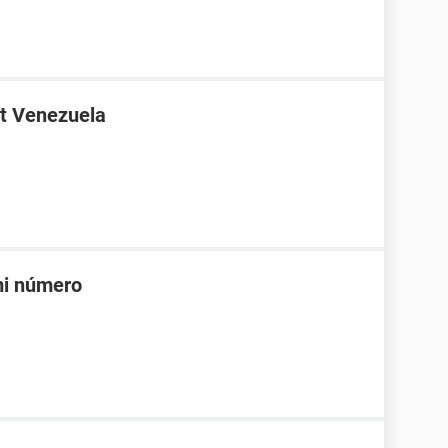
t Venezuela
mi número