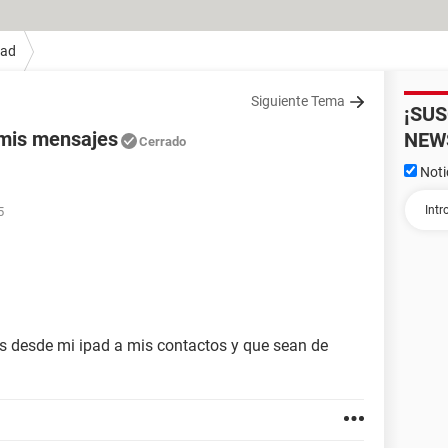
Pad
Siguiente Tema
¡SU
 mis mensajes
NEW
Cerrado
Noti
5
 desde mi ipad a mis contactos y que sean de