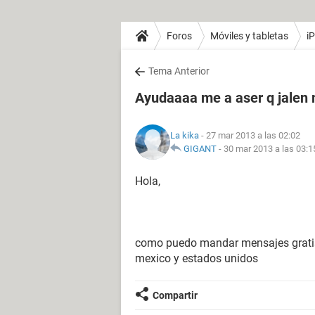
Foros
Móviles y tabletas
i
Tema Anterior
Ayudaaaa me a aser q jalen
La kika
- 27 mar 2013 a las 02:02
GIGANT
-
30 mar 2013 a las 03:1
Hola,
como puedo mandar mensajes gratis
mexico y estados unidos
Compartir