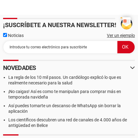
¡SUSCRÍBETE A NUESTRA NEWSLETTER!
Noticias
Ver un ejemplo
NOVEDADES
La regla de los 10 mil pasos. Un cardiólogo explicó lo que es
realmente necesario para la salud
¡No caigas! Así es como te manipulan para comprar más en
temporada navideña
Así puedes tomarte un descanso de WhatsApp sin borrar la
aplicación
Los científicos descubren una red de canales de 4.000 años de
antigüedad en Belice