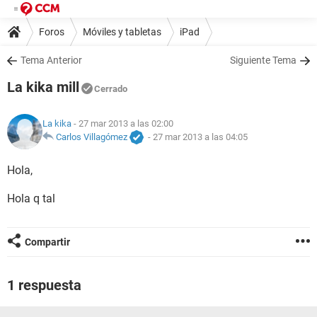
Foros
Móviles y tabletas
iPad
Tema Anterior
Siguiente Tema
La kika mill
Cerrado
La kika
- 27 mar 2013 a las 02:00
Carlos Villagómez
-
27 mar 2013 a las 04:05
Hola,
Hola q tal
Compartir
1 respuesta