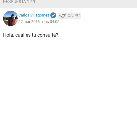
RESPUESTA 1 / 1
Carlos Villagómez
278.797
27 mar 2013 a las 04:05
Hola, cuál es tu consulta?