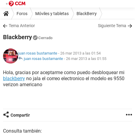
Foros
Móviles y tabletas
BlackBerry
Tema Anterior
Siguiente Tema
Blackberry
Cerrado
juan rosas bustamante
- 26 mar 2013 a las 01:54
juan rosas bustamante
-
26 mar 2013 a las 01:55
Hola, gracias por aceptarme como puedo desbloquear mi
blackberry
no jala el correo electronico el modelo es 9550
verizon americano
Compartir
Consulta también: