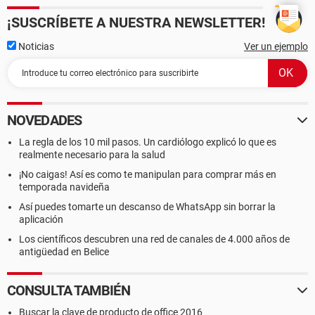
¡SUSCRÍBETE A NUESTRA NEWSLETTER!
Noticias
Ver un ejemplo
NOVEDADES
La regla de los 10 mil pasos. Un cardiólogo explicó lo que es
realmente necesario para la salud
¡No caigas! Así es como te manipulan para comprar más en
temporada navideña
Así puedes tomarte un descanso de WhatsApp sin borrar la
aplicación
Los científicos descubren una red de canales de 4.000 años de
antigüedad en Belice
CONSULTA TAMBIÉN
Buscar la clave de producto de office 2016