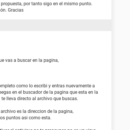
 propuesta, por tanto sigo en el mismo punto.
ión. Gracias
ue vas a buscar en la pagina,
ompleto como lo escribi y entras nuevamente a
pegas en el buscador de la pagina que esta en la
 te lleva directo al archivo que buscas.
rchivo es la direccion de la pagina,
los puntos asi como esta.