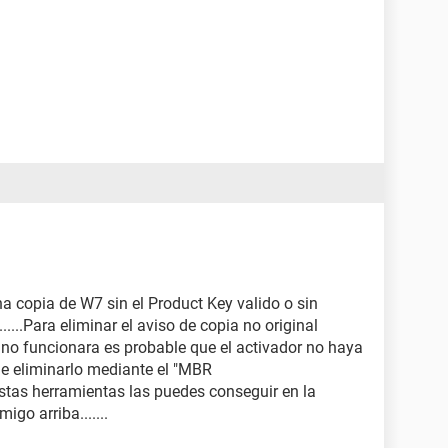
a copia de W7 sin el Product Key valido o sin
......Para eliminar el aviso de copia no original
ior no funcionara es probable que el activador no haya
que eliminarlo mediante el "MBR
odas estas herramientas las puedes conseguir en la
igo arriba.......