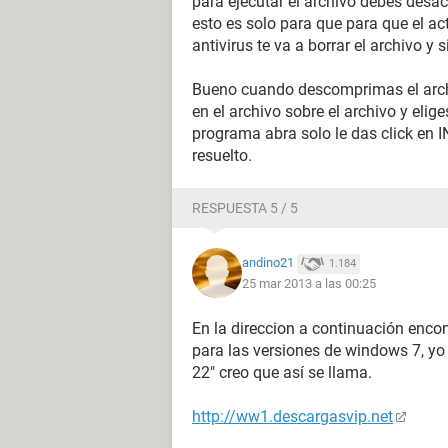
para ejecutar el archivo debes desact
esto es solo para que para que el ac
antivirus te va a borrar el archivo 
Bueno cuando descomprimas el archi
en el archivo sobre el archivo y eli
programa abra solo le das click en 
resuelto.
RESPUESTA 5 / 5
andino21
1.184
25 mar 2013 a las 00:25
En la direccion a continuación enco
para las versiones de windows 7, yo 
22" creo que así se llama.
http://ww1.descargasvip.net