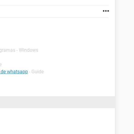
ogramas - Windows
e
 de whatsapp
- Guide