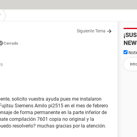
7
Siguiente Tema
¡SU
NEW
Cerrado
Noti
25
nte, solicito vuestra ayuda pues me instalaron
Fujitsu Siemens Amilo pi2515 en el mes de febrero
nsaje de forma permanente en la parte inferior de
mate compilación 7601 copia no original y la
uedo resolverlo? muchas gracias por la atención.