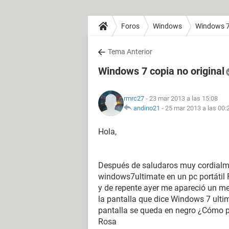
Foros
Windows
Windows 
Tema Anterior
Windows 7 copia no original
rmrc27
- 23 mar 2013 a las 15:08
andino21
-
25 mar 2013 a las 00:
Hola,
Después de saludaros muy cordialme
windows7ultimate en un pc portátil 
y de repente ayer me apareció un me
la pantalla que dice Windows 7 ulti
pantalla se queda en negro ¿Cómo p
Rosa