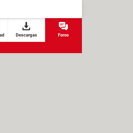
ad
Descargas
Foros