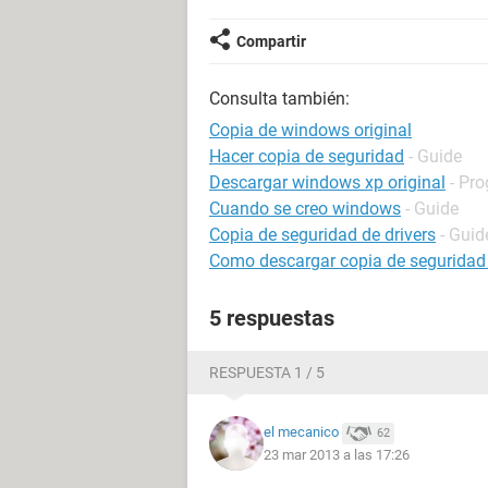
Compartir
Consulta también:
Copia de windows original
Hacer copia de seguridad
- Guide
Descargar windows xp original
- Pr
Cuando se creo windows
- Guide
Copia de seguridad de drivers
- Guid
Como descargar copia de seguridad
5 respuestas
RESPUESTA 1 / 5
el mecanico
62
23 mar 2013 a las 17:26