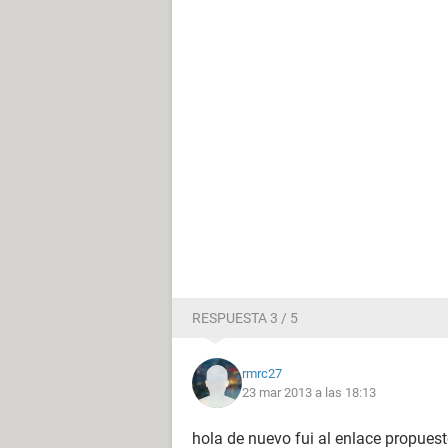
RESPUESTA 3 / 5
rmrc27
23 mar 2013 a las 18:13
hola de nuevo fui al enlace propues