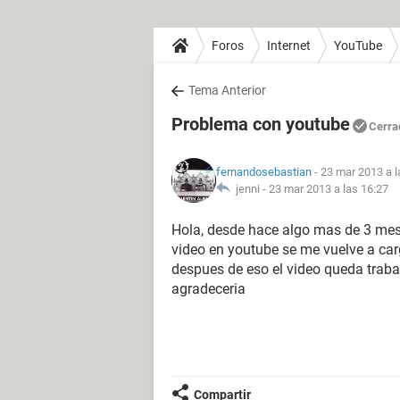
Foros
Internet
YouTube
Tema Anterior
Problema con youtube
Cerra
fernandosebastian
- 23 mar 2013 a l
jenni -
23 mar 2013 a las 16:27
Hola, desde hace algo mas de 3 me
video en youtube se me vuelve a car
despues de eso el video queda traba
agradeceria
Compartir