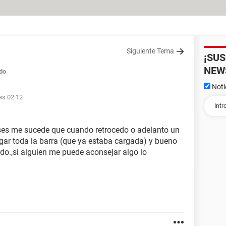
Siguiente Tema
¡SU
NEW
do
Noti
as 02:12
ses me sucede que cuando retrocedo o adelanto un
gar toda la barra (que ya estaba cargada) y bueno
do.,si alguien me puede aconsejar algo lo