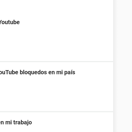
 Youtube
ouTube bloquedos en mi país
 mi trabajo