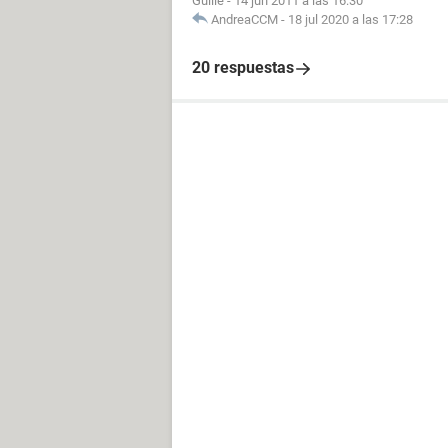
Guille
-
14 jun 2011 a las 16:30
AndreaCCM
-
18 jul 2020 a las 17:28
20 respuestas