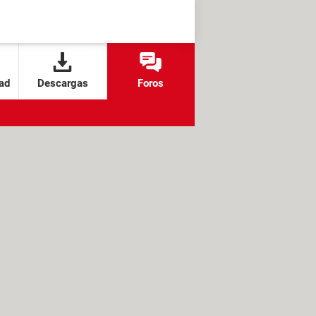
ad
Descargas
Foros