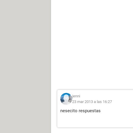
jenni
23 mar 2013 a las 16:27
nesecito respuestas