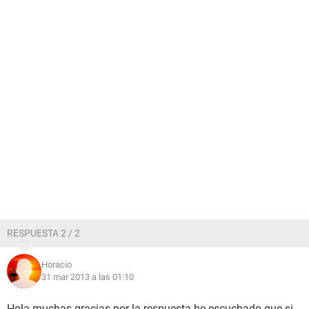
RESPUESTA 2 / 2
Horacio
31 mar 2013 a las 01:10
Hola muchas gracias por la respuesta he escuchado que si,