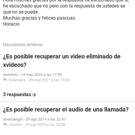
he escuchado que no pero con la respuesta de ustedes se
que no se puede.
Muchas gracias y felices pascuas.
Horacio
Discusiones similares
¿Es posible recuperar un video eliminado de
xvideos?
anonimo
-
14 may 2020 a las 17:59
Enlamaka
-
29 may 2021 a las 10:36
3 respuestas
¿Es posible recuperar el audio de una llamada?
alvaroangel
-
29 ago 2019 a las 22:47
ceszarv
-
29 ago 2019 a las 23:08