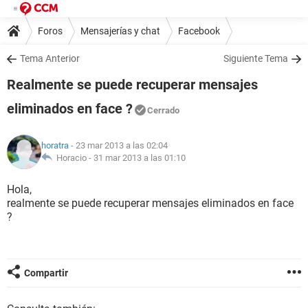
Foros
Mensajerías y chat
Facebook
Tema Anterior
Siguiente Tema
Realmente se puede recuperar mensajes
eliminados en face ?
Cerrado
horatra
- 23 mar 2013 a las 02:04
Horacio -
31 mar 2013 a las 01:10
Hola,
realmente se puede recuperar mensajes eliminados en face
?
Compartir