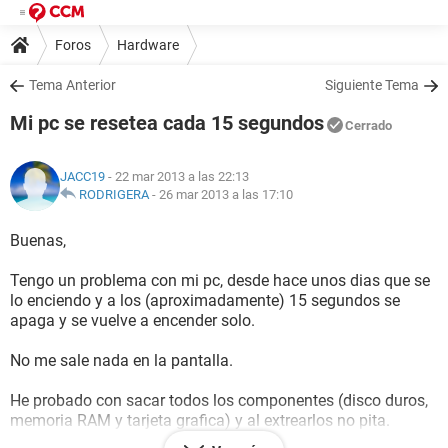
Foros
Hardware
Tema Anterior
Siguiente Tema
Mi pc se resetea cada 15 segundos
Cerrado
JACC19
- 22 mar 2013 a las 22:13
RODRIGERA
-
26 mar 2013 a las 17:10
Buenas,
Tengo un problema con mi pc, desde hace unos dias que se
lo enciendo y a los (aproximadamente) 15 segundos se
apaga y se vuelve a encender solo.
No me sale nada en la pantalla.
He probado con sacar todos los componentes (disco duros,
memoria RAM y tarjeta grafica) y al extrearlos no pita.