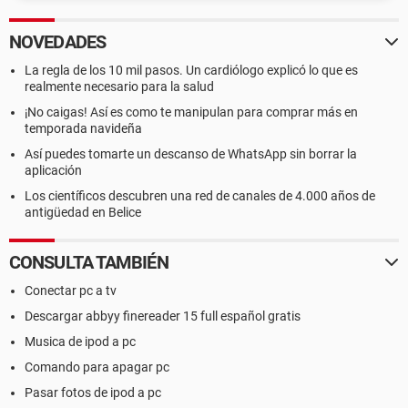
NOVEDADES
La regla de los 10 mil pasos. Un cardiólogo explicó lo que es
realmente necesario para la salud
¡No caigas! Así es como te manipulan para comprar más en
temporada navideña
Así puedes tomarte un descanso de WhatsApp sin borrar la
aplicación
Los científicos descubren una red de canales de 4.000 años de
antigüedad en Belice
CONSULTA TAMBIÉN
Conectar pc a tv
Descargar abbyy finereader 15 full español gratis
Musica de ipod a pc
Comando para apagar pc
Pasar fotos de ipod a pc