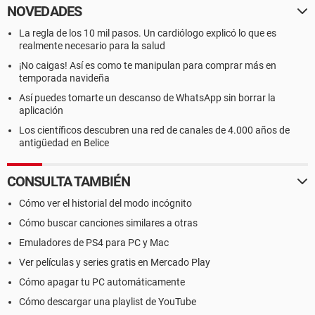
NOVEDADES
La regla de los 10 mil pasos. Un cardiólogo explicó lo que es
realmente necesario para la salud
¡No caigas! Así es como te manipulan para comprar más en
temporada navideña
Así puedes tomarte un descanso de WhatsApp sin borrar la
aplicación
Los científicos descubren una red de canales de 4.000 años de
antigüedad en Belice
CONSULTA TAMBIÉN
Cómo ver el historial del modo incógnito
Cómo buscar canciones similares a otras
Emuladores de PS4 para PC y Mac
Ver películas y series gratis en Mercado Play
Cómo apagar tu PC automáticamente
Cómo descargar una playlist de YouTube