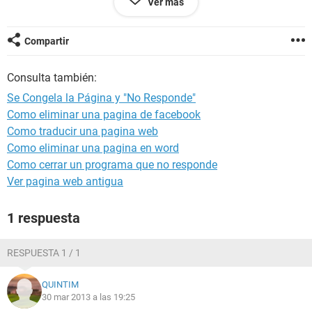
Ver más
mucho tiempo ? Muchas Gracias
Compartir
Consulta también:
Se Congela la Página y "No Responde"
Como eliminar una pagina de facebook
Como traducir una pagina web
Como eliminar una pagina en word
Como cerrar un programa que no responde
Ver pagina web antigua
1 respuesta
RESPUESTA 1 / 1
QUINTIM
30 mar 2013 a las 19:25