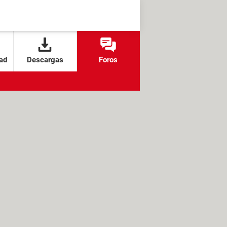
ad
Descargas
Foros