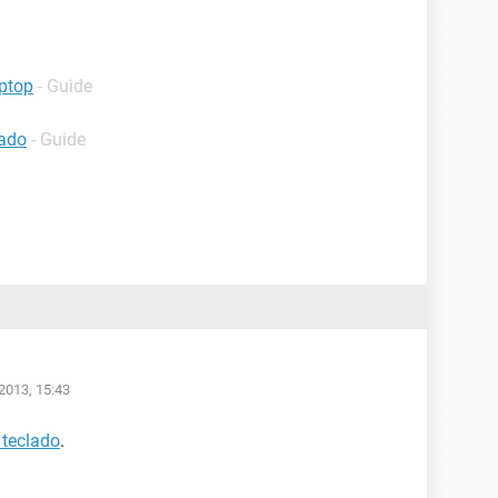
ptop
- Guide
lado
- Guide
2013, 15:43
teclado
.