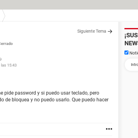
Siguiente Tema
¡SU
NEW
Cerrado
Noti
9
 las 15:43
e pide password y si puedo usar teclado, pero
ado de bloquea y no puedo usarlo. Que puedo hacer