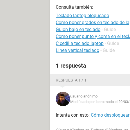
Consulta también:
Teclado laptop bloqueado
Como poner grados en teclado de la
Guion bajo en teclado
- Guide
Como poner punto y coma en el tec
Ç cedilla teclado laptop
- Guide
Linea vertical teclado
- Guide
1 respuesta
RESPUESTA 1 / 1
usuario anónimo
Modificado por ibero.modo el 20/03/
Intenta con esto:
Cómo desbloquear 