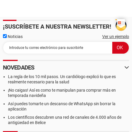
¡SUSCRÍBETE A NUESTRA NEWSLETTER!
Noticias
Ver un ejemplo
NOVEDADES
La regla de los 10 mil pasos. Un cardiólogo explicó lo que es
realmente necesario para la salud
¡No caigas! Así es como te manipulan para comprar más en
temporada navideña
Así puedes tomarte un descanso de WhatsApp sin borrar la
aplicación
Los científicos descubren una red de canales de 4.000 años de
antigüedad en Belice