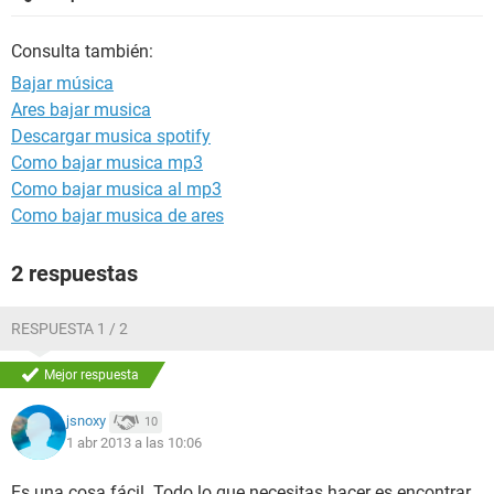
Consulta también:
Bajar música
Ares bajar musica
Descargar musica spotify
Como bajar musica mp3
Como bajar musica al mp3
Como bajar musica de ares
2 respuestas
RESPUESTA 1 / 2
Mejor respuesta
jsnoxy
10
1 abr 2013 a las 10:06
Es una cosa fácil. Todo lo que necesitas hacer es encontrar