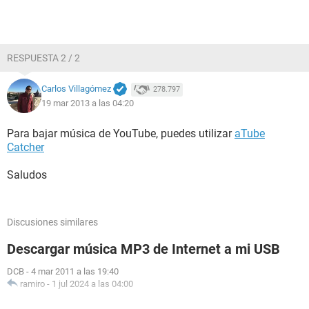
RESPUESTA 2 / 2
Carlos Villagómez
278.797
19 mar 2013 a las 04:20
Para bajar música de YouTube, puedes utilizar
aTube
Catcher
Saludos
Discusiones similares
Descargar música MP3 de Internet a mi USB
DCB
-
4 mar 2011 a las 19:40
ramiro
-
1 jul 2024 a las 04:00