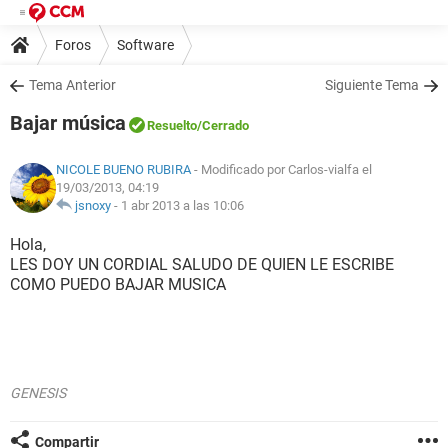
Foros
Software
Tema Anterior
Siguiente Tema
Bajar música
Resuelto
/Cerrado
NICOLE BUENO RUBIRA
- Modificado por Carlos-vialfa el
19/03/2013, 04:19
jsnoxy
-
1 abr 2013 a las 10:06
Hola,
LES DOY UN CORDIAL SALUDO DE QUIEN LE ESCRIBE
COMO PUEDO BAJAR MUSICA
GENESIS
Compartir