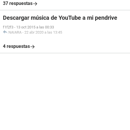
37 respuestas
Descargar música de YouTube a mi pendrive
f1f2f3
-
13 oct 2015 a las 00:33
NAIARA
-
22 abr 2020 a las 13:45
4 respuestas